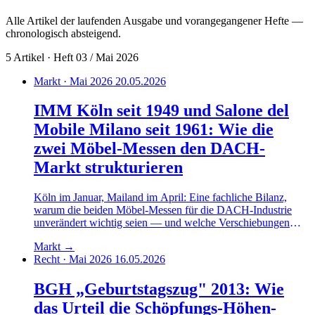
Alle Artikel der laufenden Ausgabe und vorangegangener Hefte —
chronologisch absteigend.
5 Artikel · Heft 03 / Mai 2026
Markt · Mai 2026
20.05.2026
IMM Köln seit 1949 und Salone del
Mobile Milano seit 1961: Wie die
zwei Möbel-Messen den DACH-
Markt strukturieren
Köln im Januar, Mailand im April: Eine fachliche Bilanz,
warum die beiden Möbel-Messen für die DACH-Industrie
unverändert wichtig seien — und welche Verschiebungen
sich im aktuellen Messekalender abzeichneten.
Markt
→
Recht · Mai 2026
16.05.2026
BGH „Geburtstagszug" 2013: Wie
das Urteil die Schöpfungs-Höhen-