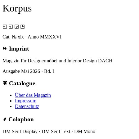
Korpus
◰ ◱ ◲ ◳
Cat. № xix · Anno MMXXVI
❧
Imprint
Magazin für Designermöbel und Interior Design DACH
Ausgabe Mai 2026 · Bd. I
❦
Catalogue
Über das Magazin
Impressum
Datenschutz
⸙
Colophon
DM Serif Display · DM Serif Text · DM Mono